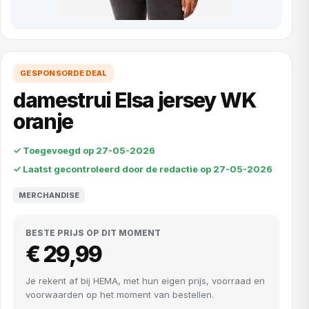
GESPONSORDE DEAL
damestrui Elsa jersey WK
oranje
✓ Toegevoegd op 27-05-2026
✓ Laatst gecontroleerd door de redactie op 27-05-2026
MERCHANDISE
BESTE PRIJS OP DIT MOMENT
€ 29,99
Je rekent af bij HEMA, met hun eigen prijs, voorraad en
voorwaarden op het moment van bestellen.