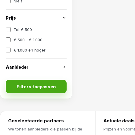
Niels
Prijs
Tot € 500
€ 500 - € 1.000
€ 1.000 en hoger
Aanbieder
Filters toepassen
Geselecteerde partners
Actuele deals
We tonen aanbieders die passen bij de
Prijzen en voorr