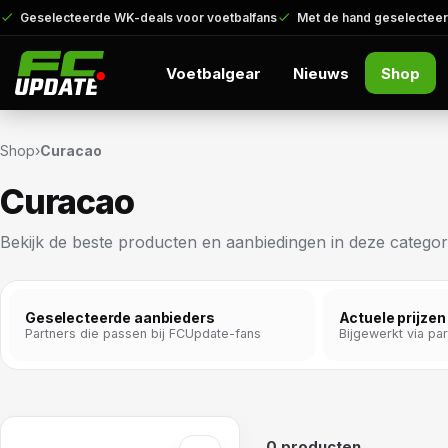
Geselecteerde WK-deals voor voetbalfans
Met de hand geselecteer
Voetbalgear
Nieuws
Shop
Shop
›
Curacao
Curacao
Bekijk de beste producten en aanbiedingen in deze categor
Geselecteerde aanbieders
Actuele prijzen
Partners die passen bij FCUpdate-fans
Bijgewerkt via pa
0 producten