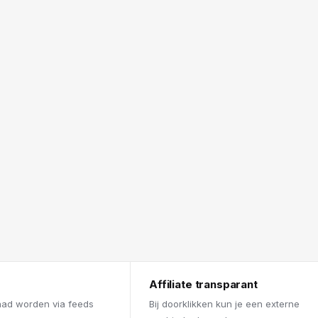
Affiliate transparant
aad worden via feeds
Bij doorklikken kun je een externe