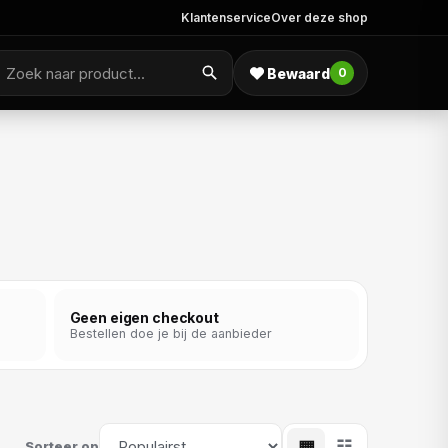
Klantenservice
Over deze shop
Bewaard
0
Geen eigen checkout
Bestellen doe je bij de aanbieder
▦
☷
Sorteer op