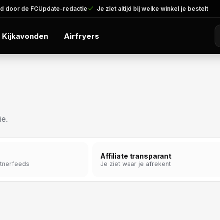
d door de FCUpdate-redactie
Je ziet altijd bij welke winkel je bestelt
Kijkavonden
Airfryers
ie.
Affiliate transparant
rtnerfeeds
Je ziet waar je afrekent