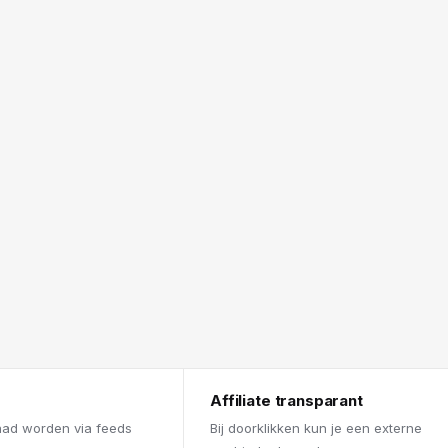
Affiliate transparant
aad worden via feeds
Bij doorklikken kun je een externe