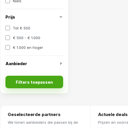
Niels
Prijs
Tot € 500
€ 500 - € 1.000
€ 1.000 en hoger
Aanbieder
Filters toepassen
Geselecteerde partners
Actuele deals
We tonen aanbieders die passen bij de
Prijzen en voorr