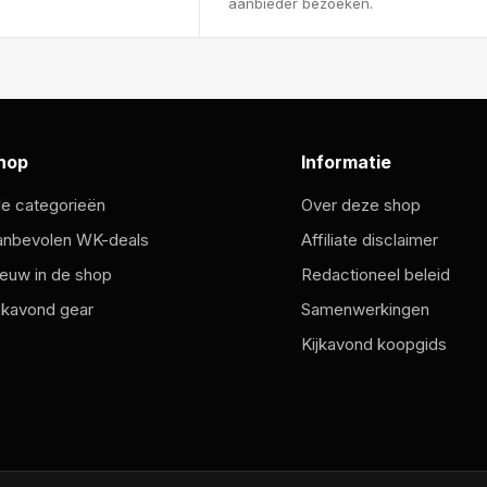
aanbieder bezoeken.
hop
Informatie
le categorieën
Over deze shop
anbevolen WK-deals
Affiliate disclaimer
euw in de shop
Redactioneel beleid
jkavond gear
Samenwerkingen
Kijkavond koopgids