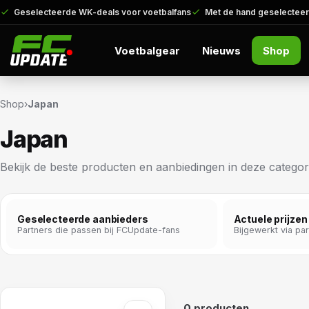
Geselecteerde WK-deals voor voetbalfans
Met de hand geselecteer
Voetbalgear
Nieuws
Shop
Shop
›
Japan
Japan
Bekijk de beste producten en aanbiedingen in deze categor
Geselecteerde aanbieders
Actuele prijzen
Partners die passen bij FCUpdate-fans
Bijgewerkt via pa
0 producten