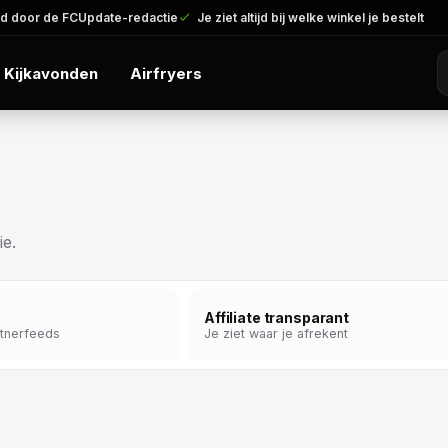
d door de FCUpdate-redactie
Je ziet altijd bij welke winkel je bestelt
Kijkavonden
Airfryers
ie.
Affiliate transparant
rtnerfeeds
Je ziet waar je afrekent