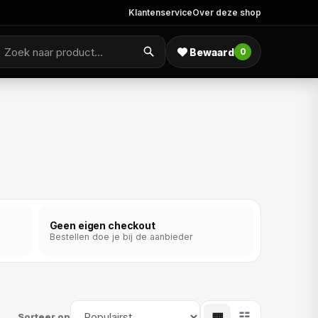
Klantenservice
Over deze shop
Bewaard
0
Geen eigen checkout
Bestellen doe je bij de aanbieder
▦
☷
Sorteer op