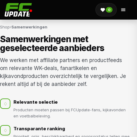
0
Shop
›
Samenwerkingen
Samenwerkingen met
geselecteerde aanbieders
We werken met affiliate partners en productfeeds
om relevante WK-deals, fanartikelen en
kijkavondproducten overzichtelijk te vergelijken. Je
rekent altijd af bij de aanbieder zelf.
Relevante selectie
Producten moeten passen bij FCUpdate-fans, kijkavonden
en voetbalbeleving.
Transparante ranking
Prioriteit, prijs, beschikbaarheid en sponsorstatus tellen mee