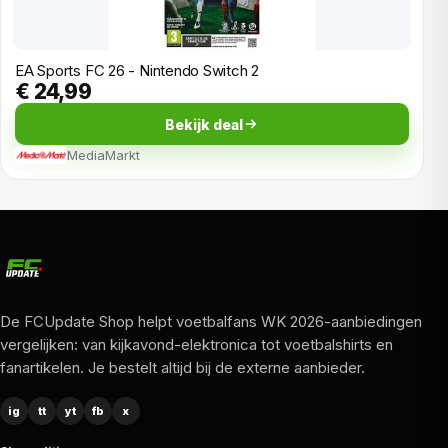
EA Sports FC 26 - Nintendo Switch 2
€ 24,99
Bekijk deal
MediaMarkt
De FCUpdate Shop helpt voetbalfans WK 2026-aanbiedingen
vergelijken: van kijkavond-elektronica tot voetbalshirts en
fanartikelen. Je bestelt altijd bij de externe aanbieder.
ig
tt
yt
fb
x