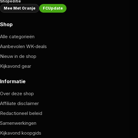
Shopeditie
Mee Met Oranje
FCUpdate
Shop
Alle categorieën
Aanbevolen WK-deals
Nieuw in de shop
Kijkavond gear
Informatie
Over deze shop
Affiliate disclaimer
Redactioneel beleid
Samenwerkingen
Kijkavond koopgids