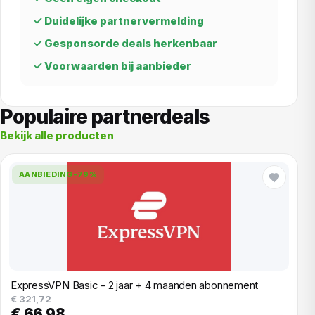
✓ Duidelijke partnervermelding
✓ Gesponsorde deals herkenbaar
✓ Voorwaarden bij aanbieder
Populaire partnerdeals
Bekijk alle producten
AANBIEDING
-79%
ExpressVPN Basic - 2 jaar + 4 maanden abonnement
€ 321,72
€ 66,98