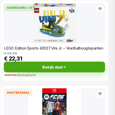
AANBIEDING
-26%
LEGO Edition Sports 43027 Vini Jr. – Voetbalhoogtepunten
€ 29,99
€ 22,31
Bekijk deal
MediaMarkt
PARTNERDEAL