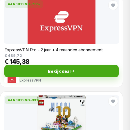
AANBIEDING
-70%
ExpressVPN Pro - 2 jaar + 4 maanden abonnement
€ 489,72
€ 145,38
Bekijk deal
ExpressVPN
AANBIEDING
-33%