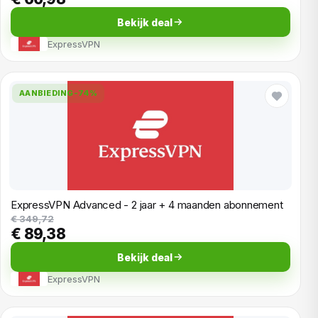
Bekijk deal
ExpressVPN
AANBIEDING
-74%
ExpressVPN Advanced - 2 jaar + 4 maanden abonnement
€ 349,72
€ 89,38
Bekijk deal
ExpressVPN