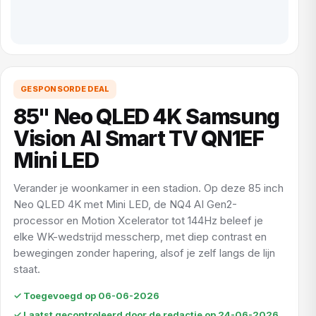
GESPONSORDE DEAL
85" Neo QLED 4K Samsung
Vision AI Smart TV QN1EF
Mini LED
Verander je woonkamer in een stadion. Op deze 85 inch
Neo QLED 4K met Mini LED, de NQ4 AI Gen2-
processor en Motion Xcelerator tot 144Hz beleef je
elke WK-wedstrijd messcherp, met diep contrast en
bewegingen zonder hapering, alsof je zelf langs de lijn
staat.
✓ Toegevoegd op 06-06-2026
✓ Laatst gecontroleerd door de redactie op 24-06-2026