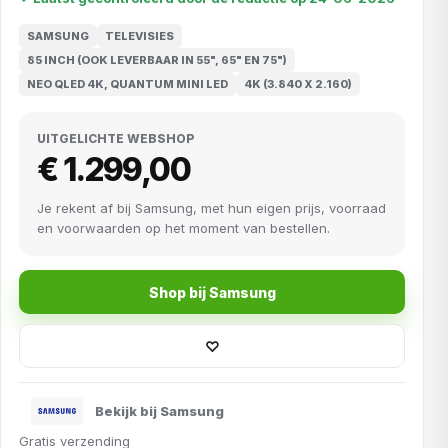
SAMSUNG
TELEVISIES
85 INCH (OOK LEVERBAAR IN 55", 65" EN 75")
NEO QLED 4K, QUANTUM MINI LED
4K (3.840 X 2.160)
UITGELICHTE WEBSHOP
€ 1.299,00
Je rekent af bij Samsung, met hun eigen prijs, voorraad
en voorwaarden op het moment van bestellen.
Shop bij Samsung
♡
Bekijk bij Samsung
Gratis verzending