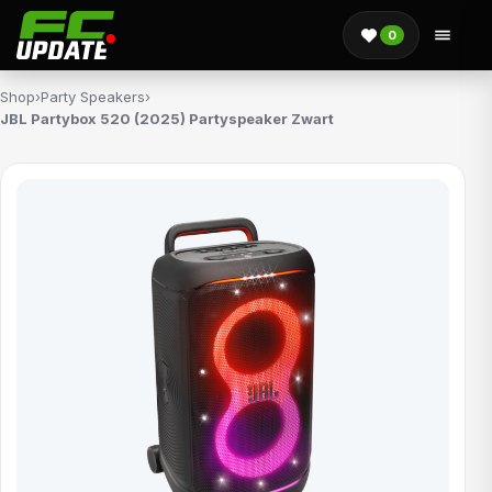
0
Shop
›
Party Speakers
›
JBL Partybox 520 (2025) Partyspeaker Zwart