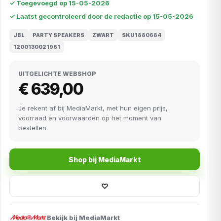
✓ Toegevoegd op 15-05-2026
✓ Laatst gecontroleerd door de redactie op 15-05-2026
JBL
PARTY SPEAKERS
ZWART
SKU1880684
1200130021961
UITGELICHTE WEBSHOP
€ 639,00
Je rekent af bij MediaMarkt, met hun eigen prijs,
voorraad en voorwaarden op het moment van
bestellen.
Shop bij MediaMarkt
♡
Bekijk bij MediaMarkt