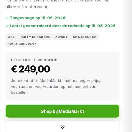
ultieme feestervaring.
✓ Toegevoegd op 15-05-2026
✓ Laatst gecontroleerd door de redactie op 15-05-2026
JBL
PARTY SPEAKERS
ZWART
SKU1880682
1200130022517
UITGELICHTE WEBSHOP
€ 249,00
Je rekent af bij MediaMarkt, met hun eigen prijs,
voorraad en voorwaarden op het moment van
bestellen.
Shop bij MediaMarkt
♡