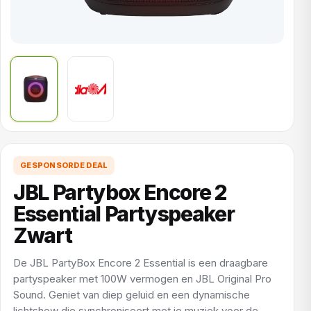
GESPONSORDE DEAL
JBL Partybox Encore 2
Essential Partyspeaker
Zwart
De JBL PartyBox Encore 2 Essential is een draagbare
partyspeaker met 100W vermogen en JBL Original Pro
Sound. Geniet van diep geluid en een dynamische
lichtshow die synchroniseert met je muziek voor de