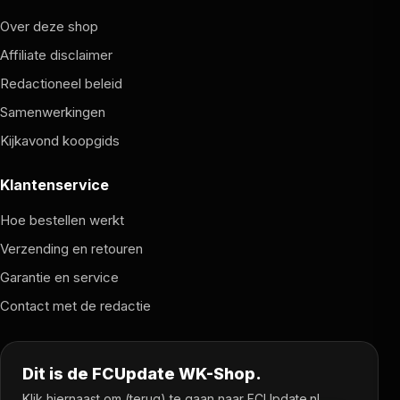
Over deze shop
Affiliate disclaimer
Redactioneel beleid
Samenwerkingen
Kijkavond koopgids
Klantenservice
Hoe bestellen werkt
Verzending en retouren
Garantie en service
Contact met de redactie
Dit is de FCUpdate WK-Shop.
Klik hiernaast om (terug) te gaan naar FCUpdate.nl.