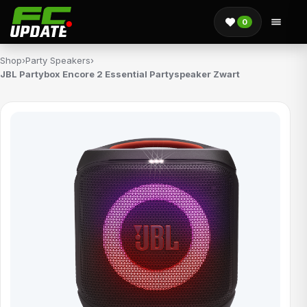
0
Shop
›
Party Speakers
›
JBL Partybox Encore 2 Essential Partyspeaker Zwart