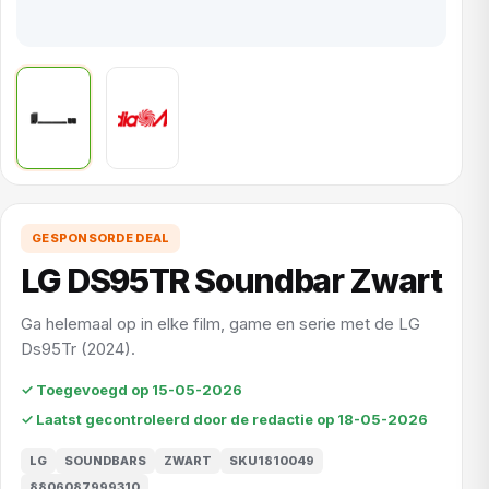
GESPONSORDE DEAL
LG DS95TR Soundbar Zwart
Ga helemaal op in elke film, game en serie met de LG
Ds95Tr (2024).
✓ Toegevoegd op 15-05-2026
✓ Laatst gecontroleerd door de redactie op 18-05-2026
LG
SOUNDBARS
ZWART
SKU1810049
8806087999310