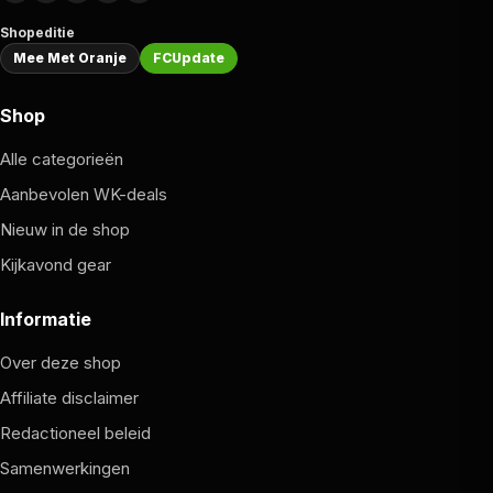
Shopeditie
Mee Met Oranje
FCUpdate
Shop
Alle categorieën
Aanbevolen WK-deals
Nieuw in de shop
Kijkavond gear
Informatie
Over deze shop
Affiliate disclaimer
Redactioneel beleid
Samenwerkingen