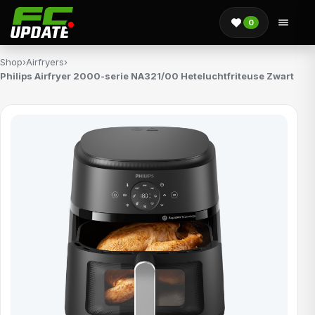
0
Shop
›
Airfryers
›
Philips Airfryer 2000-serie NA321/00 Heteluchtfriteuse Zwart