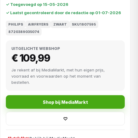
✓ Toegevoegd op 15-05-2026
✓ Laatst gecontroleerd door de redactie op 01-07-2026
PHILIPS
AIRFRYERS
ZWART
SKU1807595
8720389035074
UITGELICHTE WEBSHOP
€ 109,99
Je rekent af bij MediaMarkt, met hun eigen prijs,
voorraad en voorwaarden op het moment van
bestellen.
Shop bij MediaMarkt
♡