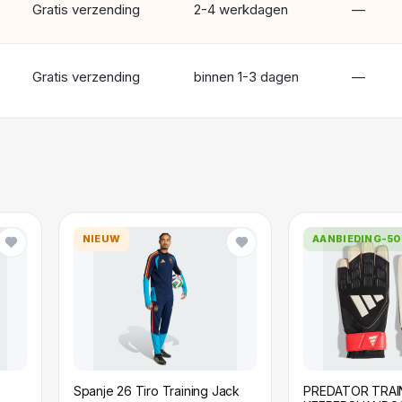
Gratis verzending
2-4 werkdagen
—
Gratis verzending
binnen 1-3 dagen
—
NIEUW
AANBIEDING
-5
Spanje 26 Tiro Training Jack
PREDATOR TRAI