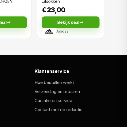
CHOEN
Uitsokken
€ 23,00
deal
Bekijk deal
Adidas
Klantenservice
Hoe bestellen werkt
Verzending en retouren
Garantie en service
Contact met de redactie