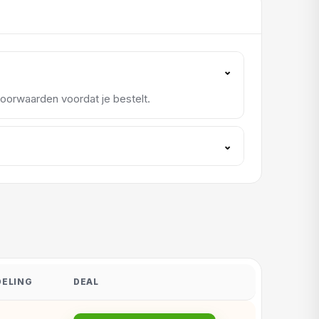
⌄
rvoorwaarden voordat je bestelt.
⌄
ELING
DEAL