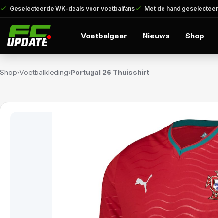
Geselecteerde WK-deals voor voetbalfans
Met de hand geselecteer
Voetbalgear
Nieuws
Shop
Shop
›
Voetbalkleding
›
Portugal 26 Thuisshirt