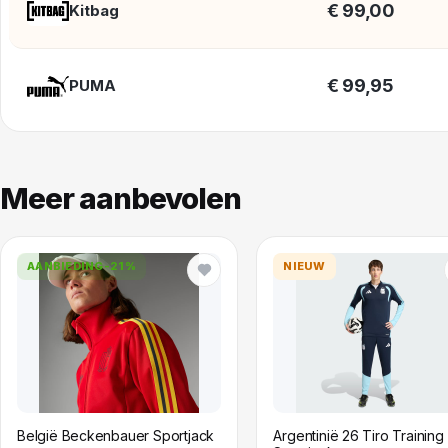
€ 99,00
Kitbag
€ 99,95
PUMA
Meer aanbevolen
AANBIEDING
-21%
NIEUW
België Beckenbauer Sportjack
Argentinië 26 Tiro Training