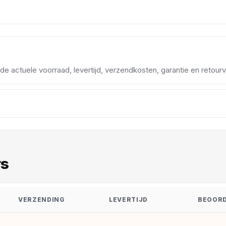
d de actuele voorraad, levertijd, verzendkosten, garantie en retou
rs
VERZENDING
LEVERTIJD
BEOORD