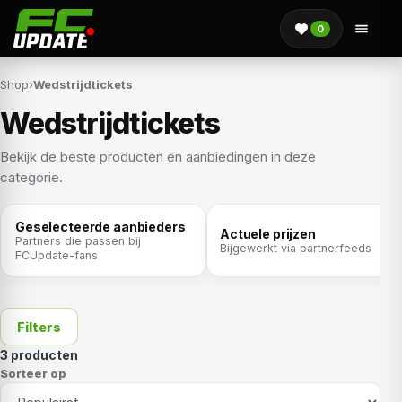
0
Shop
›
Wedstrijdtickets
Wedstrijdtickets
Bekijk de beste producten en aanbiedingen in deze
categorie.
Geselecteerde aanbieders
Actuele prijzen
Partners die passen bij
Bijgewerkt via partnerfeeds
FCUpdate-fans
Filters
3 producten
Sorteer op