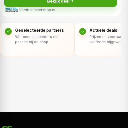
Bekijk deal
Voetbalticketshop.nl
Geselecteerde partners
Actuele deals
We tonen aanbieders die
Prijzen en voorraad 
passen bij de shop.
via feeds bijgewerkt.