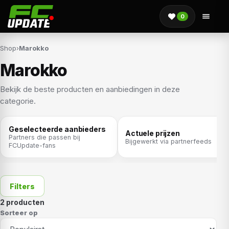
0
Shop
›
Marokko
Marokko
Bekijk de beste producten en aanbiedingen in deze
categorie.
Geselecteerde aanbieders
Actuele prijzen
Partners die passen bij
Bijgewerkt via partnerfeeds
FCUpdate-fans
Filters
2 producten
Sorteer op