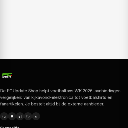
De FCUpdate Shop helpt voetbalfans WK 2026-aanbiedingen
vergelijken: van kijkavond-elektronica tot voetbalshirts en
fanartikelen. Je bestelt altijd bij de externe aanbieder.
ig
tt
yt
fb
x
Shopeditie