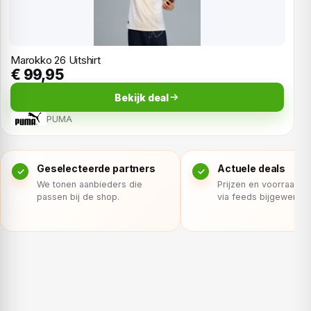
Marokko 26 Uitshirt
€ 99,95
Bekijk deal
PUMA
Geselecteerde partners
Actuele deals
We tonen aanbieders die
Prijzen en voorraad 
passen bij de shop.
via feeds bijgewerkt.