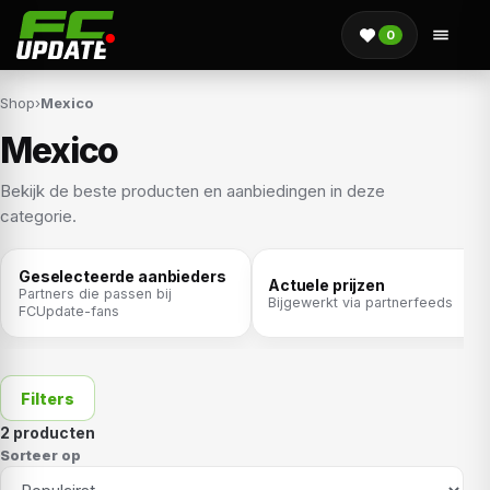
0
Shop
›
Mexico
Mexico
Bekijk de beste producten en aanbiedingen in deze
categorie.
Geselecteerde aanbieders
Actuele prijzen
Partners die passen bij
Bijgewerkt via partnerfeeds
FCUpdate-fans
Filters
2 producten
Sorteer op