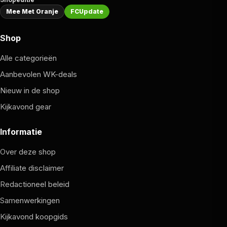
Mee Met Oranje
FCUpdate
Shop
Alle categorieën
Aanbevolen WK-deals
Nieuw in de shop
Kijkavond gear
Informatie
Over deze shop
Affiliate disclaimer
Redactioneel beleid
Samenwerkingen
Kijkavond koopgids