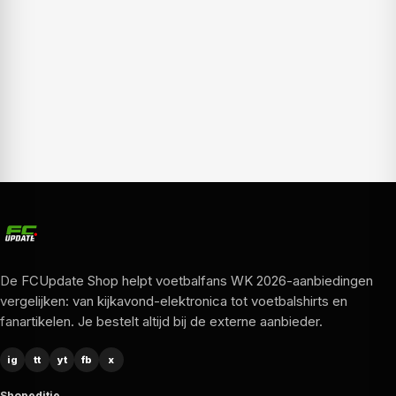
De FCUpdate Shop helpt voetbalfans WK 2026-aanbiedingen
vergelijken: van kijkavond-elektronica tot voetbalshirts en
fanartikelen. Je bestelt altijd bij de externe aanbieder.
ig
tt
yt
fb
x
Shopeditie