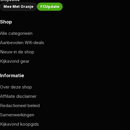
Mee Met Oranje
FCUpdate
Shop
Alle categorieën
Aanbevolen WK-deals
Nieuw in de shop
Kijkavond gear
Informatie
Over deze shop
Affiliate disclaimer
Redactioneel beleid
Samenwerkingen
Kijkavond koopgids