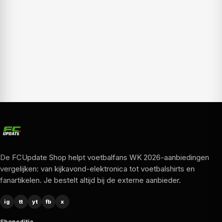
De FCUpdate Shop helpt voetbalfans WK 2026-aanbiedingen
vergelijken: van kijkavond-elektronica tot voetbalshirts en
fanartikelen. Je bestelt altijd bij de externe aanbieder.
ig
tt
yt
fb
x
Shopeditie