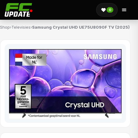
0
Shop
›
Televisies
›
Samsung Crystal UHD UE75U8090F TV (2025)