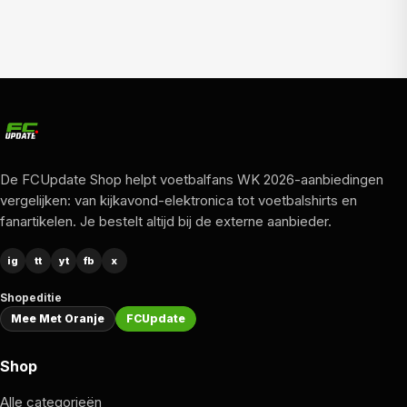
De FCUpdate Shop helpt voetbalfans WK 2026-aanbiedingen
vergelijken: van kijkavond-elektronica tot voetbalshirts en
fanartikelen. Je bestelt altijd bij de externe aanbieder.
ig
tt
yt
fb
x
Shopeditie
Mee Met Oranje
FCUpdate
Shop
Alle categorieën