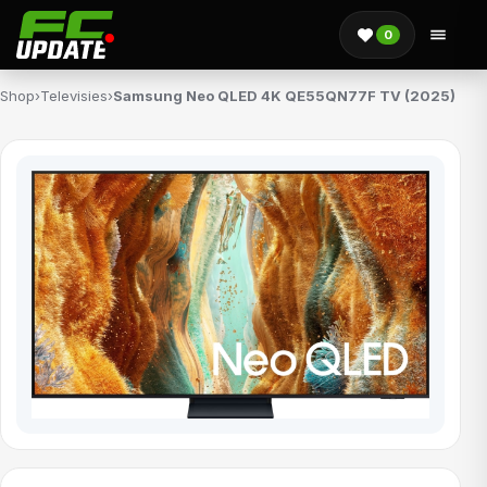
0
Shop
›
Televisies
›
Samsung Neo QLED 4K QE55QN77F TV (2025)