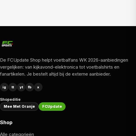
De FCUpdate Shop helpt voetbalfans WK 2026-aanbiedingen
vergelijken: van kijkavond-elektronica tot voetbalshirts en
fanartikelen. Je bestelt altijd bij de externe aanbieder.
ig
tt
yt
fb
x
Shopeditie
Mee Met Oranje
FCUpdate
Shop
Alle categorieën